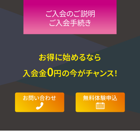
お得に始めるなら
0
入会金
円の今がチャンス！