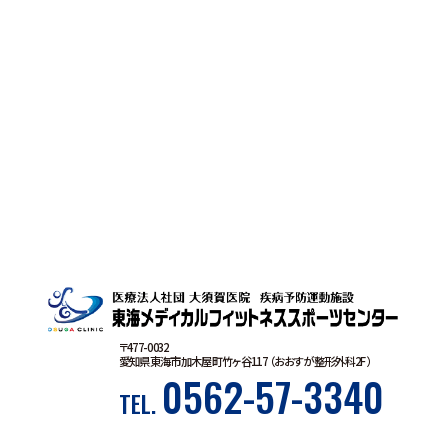
〒477-0032
愛知県東海市加木屋町竹ヶ谷117 （おおすが整形外科2F）
0562-57-3340
TEL.