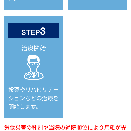
3
STEP
治療開始
投薬やリハビリテー
ションなどの治療を
開始します。
労働災害の種別や当院の通院順位により用紙が異