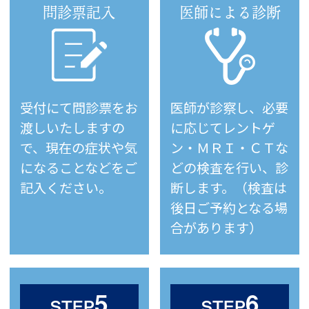
問診票記入
医師による診断
受付にて問診票をお
医師が診察し、必要
渡しいたしますの
に応じてレントゲ
で、現在の症状や気
ン・ＭＲＩ・ＣＴな
になることなどをご
どの検査を行い、診
記入ください。
断します。（検査は
後日ご予約となる場
合があります）
5
6
STEP
STEP