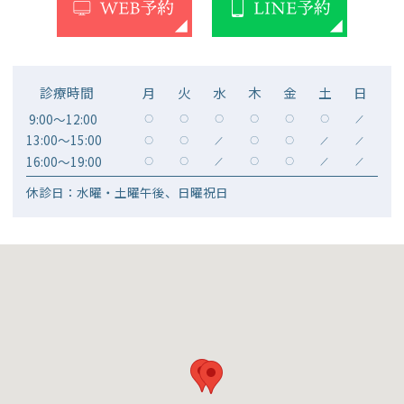
診療時間
月
火
水
木
金
土
日
9:00～12:00
〇
〇
〇
〇
〇
〇
／
13:00～15:00
〇
〇
／
〇
〇
／
／
16:00～19:00
〇
〇
／
〇
〇
／
／
休診日：水曜・土曜午後、日曜祝日