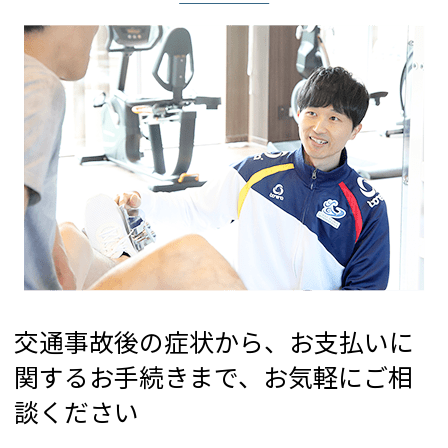
約をご利用できま
す。
◆月・火・木・金
13:00～15:00は比較
的スムーズにご案内
できます◆
交通事故後の症状から、お支払いに
関するお手続きまで、お気軽にご相
※急患対応や混雑状
談ください
況により、ご予約の