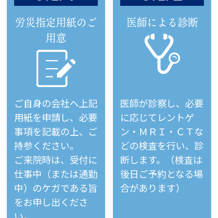
労災指定用紙のご
医師による診断
用意
ご自身の会社へ上記
医師が診察し、必要
用紙を申請し、必要
に応じてレントゲ
事項を記載の上、ご
ン・ＭＲＩ・ＣＴな
持参ください。
どの検査を行い、診
ご来院時は、受付に
断します。（検査は
仕事中（または通勤
後日ご予約となる場
中）のケガである旨
合があります）
をお申し出くださ
い。