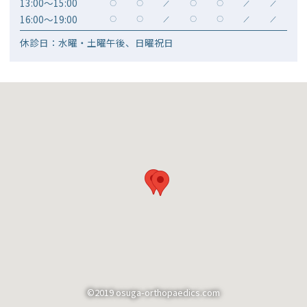
13:00～15:00
〇
〇
／
〇
〇
／
／
16:00～19:00
〇
〇
／
〇
〇
／
／
休診日：水曜・土曜午後、日曜祝日
©2019 osuga-orthopaedics.com