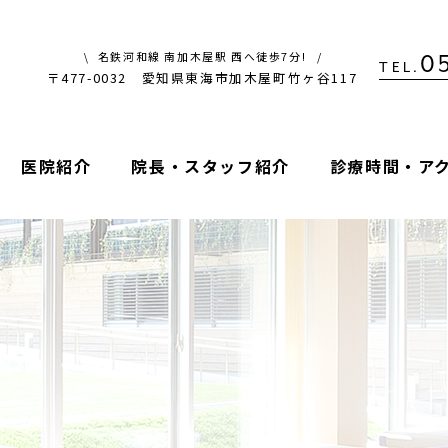
名鉄河和線 南加木屋駅 西へ徒歩7分!
0
TEL.
〒477-0032 愛知県東海市加木屋町竹ヶ谷117
医院紹介
院長・スタッフ紹介
診療時間・ア