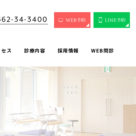
562-34-3400
クセス
診療内容
採用情報
WEB問診