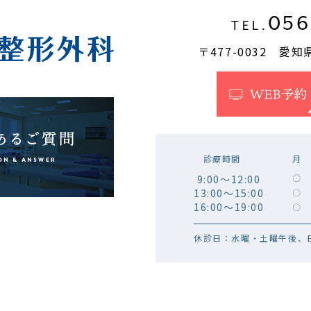
056
TEL.
〒477-0032 愛
診療時間
月
9:00～12:00
〇
13:00～15:00
〇
16:00～19:00
〇
休診日：水曜・土曜午後、