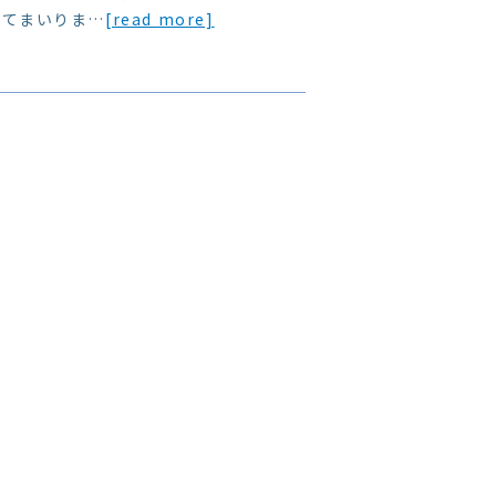
してまいりま…
[read more]