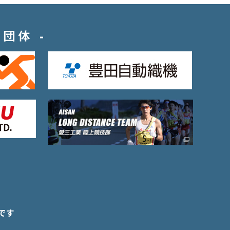
・団体
です