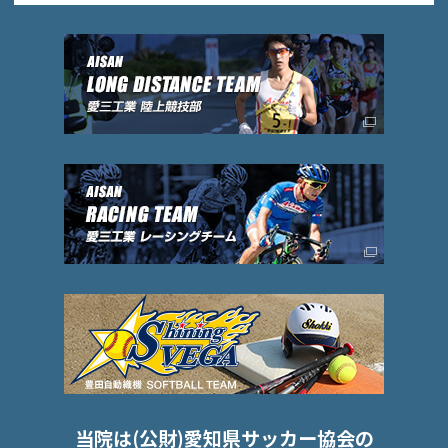
当院は(公財)愛知県サッカー協会の