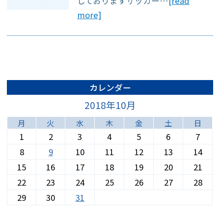
しておりますサッカー…
[read
約をご利用できま
more]
す。
◆月・火・木・金
13:00～15:00は比較
的スムーズにご案内
カレンダー
できます◆
2018年10月
月
火
水
木
金
土
日
1
2
3
4
5
6
7
8
9
10
11
12
13
14
15
16
17
18
19
20
21
22
23
24
25
26
27
28
※急患対応や混雑状
29
30
31
況により、ご予約の