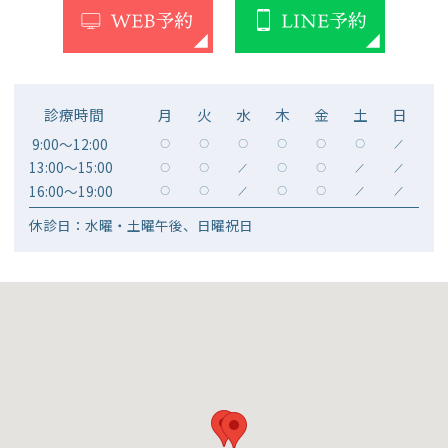
診療時間
月
火
水
木
金
土
日
9:00～12:00
〇
〇
〇
〇
〇
〇
／
13:00～15:00
〇
〇
／
〇
〇
／
／
16:00～19:00
〇
〇
／
〇
〇
／
／
休診日：水曜・土曜午後、日曜祝日