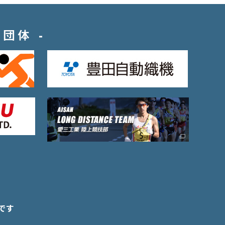
・団体
です