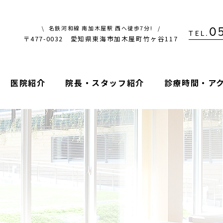
名鉄河和線 南加木屋駅 西へ徒歩7分!
0
TEL.
〒477-0032 愛知県東海市加木屋町竹ヶ谷117
医院紹介
院長・スタッフ紹介
診療時間・ア