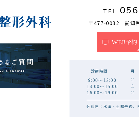
056
TEL.
〒477-0032 愛
診療時間
月
9:00～12:00
〇
13:00～15:00
〇
16:00～19:00
〇
休診日：水曜・土曜午後、