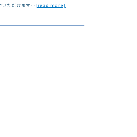
約いただけます…
[read more]