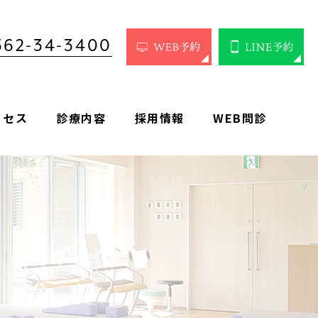
562-34-3400
クセス
診療内容
採用情報
WEB問診