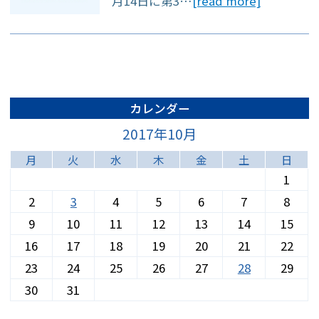
月14日に第3…
[read more]
約をご利用できま
す。
◆月・火・木・金
13:00～15:00は比較
カレンダー
的スムーズにご案内
2017年10月
できます◆
月
火
水
木
金
土
日
1
2
3
4
5
6
7
8
9
10
11
12
13
14
15
16
17
18
19
20
21
22
23
24
25
26
27
28
29
※急患対応や混雑状
30
31
況により、ご予約の