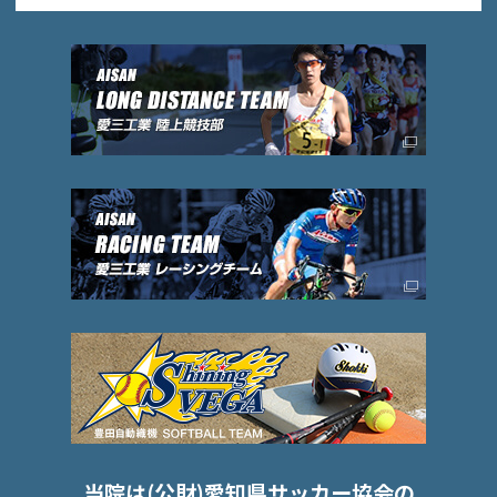
当院は(公財)愛知県サッカー協会の