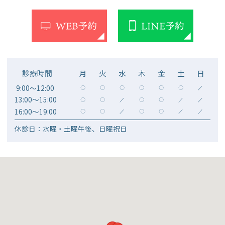
診療時間
月
火
水
木
金
土
日
9:00～12:00
〇
〇
〇
〇
〇
〇
／
13:00～15:00
〇
〇
／
〇
〇
／
／
16:00～19:00
〇
〇
／
〇
〇
／
／
休診日：水曜・土曜午後、日曜祝日