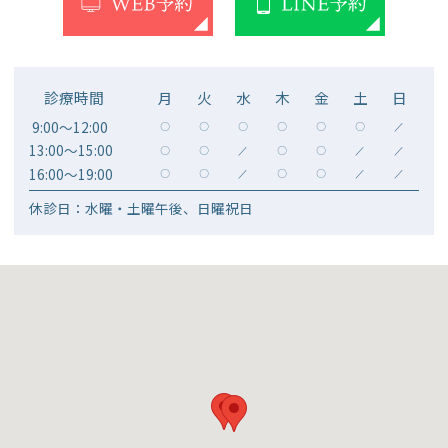
診療時間
月
火
水
木
金
土
日
9:00～12:00
〇
〇
〇
〇
〇
〇
／
13:00～15:00
〇
〇
／
〇
〇
／
／
16:00～19:00
〇
〇
／
〇
〇
／
／
休診日：水曜・土曜午後、日曜祝日