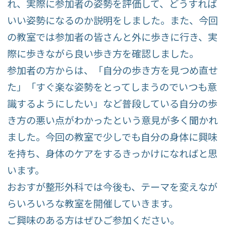
れ、実際に参加者の姿勢を評価して、どうすれば
お時間どおりにお呼
いい姿勢になるのか説明をしました。また、今回
びできない場合があ
ります。
の教室では参加者の皆さんと外に歩きに行き、実
※ご予約時間から15
際に歩きながら良い歩き方を確認しました。
分以上超過されます
参加者の方からは、「自分の歩き方を見つめ直せ
と、ご予約をキャン
た」「すぐ楽な姿勢をとってしまうのでいつも意
セルさせていただき
識するようにしたい」など普段している自分の歩
ますので、お時間に
き方の悪い点がわかったという意見が多く聞かれ
余裕を持ってお越し
ました。今回の教室で少しでも自分の身体に興味
ください。
※18歳（高校生）以
を持ち、身体のケアをするきっかけになればと思
下のご受診について
います。
18歳（高校生）以下
おおすが整形外科では今後も、テーマを変えなが
の方につきまして
らいろいろな教室を開催していきます。
は、保護者同伴での
ご興味のある方はぜひご参加ください。