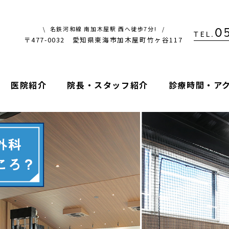
名鉄河和線 南加木屋駅 西へ徒歩7分!
0
TEL.
〒477-0032 愛知県東海市加木屋町竹ヶ谷117
医院紹介
院長・スタッフ紹介
診療時間・ア