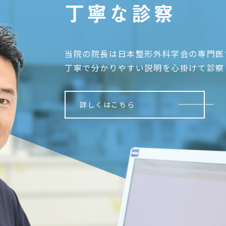
丁寧な診察
当院の院長は日本整形外科学会の専門医
丁寧で分かりやすい説明を心掛けて診察
詳しくはこちら