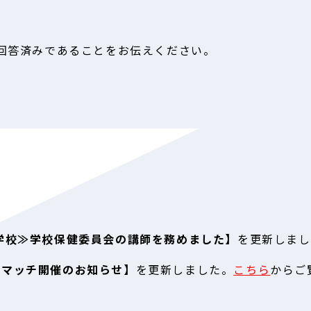
回答済みであることをお伝えください。
小学校≫学校保健委員会の講師を務めました】
を更新しまし
冠マッチ開催のお知らせ】
を更新しました。
こちら
からご