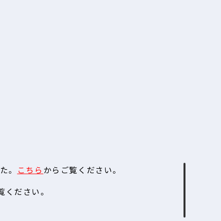
た。
こちら
からご覧ください。
覧ください。