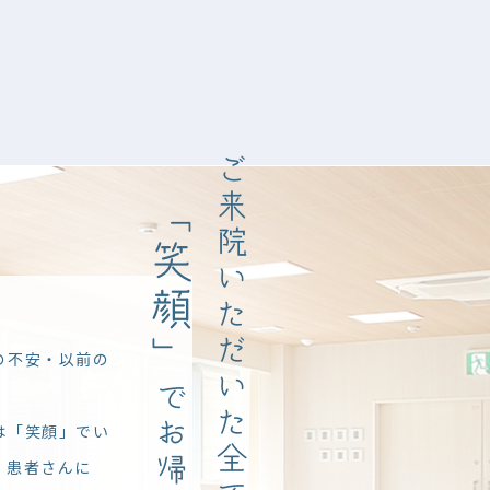
ちら
からご覧ください。
。
こちら
からご覧ください。
ご来院いただいた
「笑顔」
の不安・以前の
で
は「笑顔」でい
。患者さんに